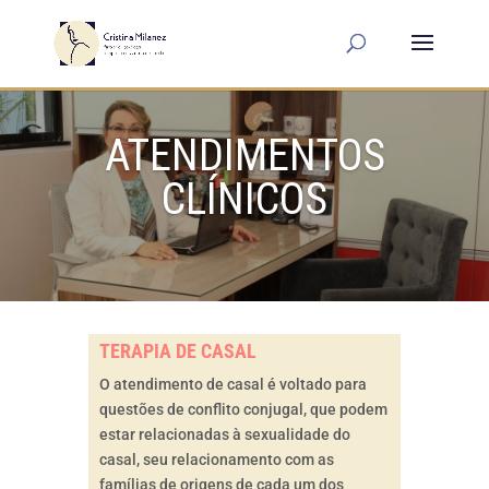
ATENDIMENTOS
CLÍNICOS
TERAPIA DE CASAL
O atendimento de casal é voltado para
questões de conflito conjugal, que podem
estar relacionadas à sexualidade do
casal, seu relacionamento com as
famílias de origens de cada um dos