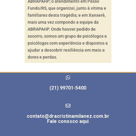
ABRAPAHP; o atendimento em Passo
Fundo/RS, que organizei, junto à vitima e
familiares desta tragédia; e em Xanxerê,
mais uma vez compondo a equipe da
ABRAPAHP. Onde houver pedido de
socorro, somos um grupo de psicólogos e
psicólogas com experiência e dispostos a
ajudar a descobrir resiliência em meio a
dores e perdas.
(21) 99701-5400
contato@dracristinamilanez.com.br
Fale conosco aqui