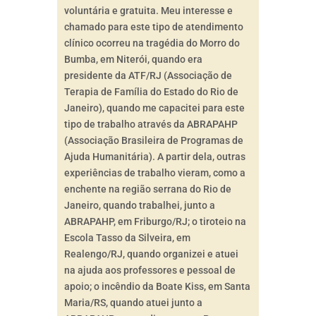
voluntária e gratuita. Meu interesse e
chamado para este tipo de atendimento
clínico ocorreu na tragédia do Morro do
Bumba, em Niterói, quando era
presidente da ATF/RJ (Associação de
Terapia de Família do Estado do Rio de
Janeiro), quando me capacitei para este
tipo de trabalho através da ABRAPAHP
(Associação Brasileira de Programas de
Ajuda Humanitária). A partir dela, outras
experiências de trabalho vieram, como a
enchente na região serrana do Rio de
Janeiro, quando trabalhei, junto a
ABRAPAHP, em Friburgo/RJ; o tiroteio na
Escola Tasso da Silveira, em
Realengo/RJ, quando organizei e atuei
na ajuda aos professores e pessoal de
apoio; o incêndio da Boate Kiss, em Santa
Maria/RS, quando atuei junto a