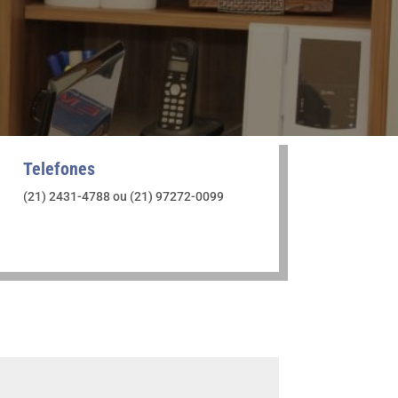
Telefones
(21) 2431-4788 ou (21) 97272-0099