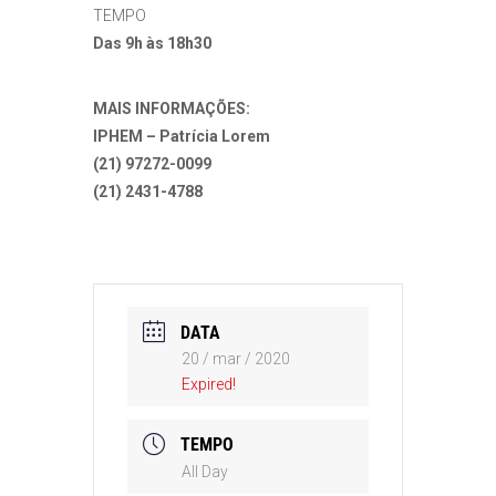
TEMPO
Das 9h às 18h30
MAIS INFORMAÇÕES:
IPHEM – Patrícia Lorem
(21) 97272-0099
(21) 2431-4788
DATA
20 / mar / 2020
Expired!
TEMPO
All Day